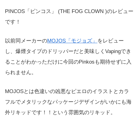
PINCOS「ピンコス」 (THE FOG CLOWN )のレビュー
です！
以前同メーカーの
MOJOS「モジョズ」
をレビュー
し、爆煙タイプのドリッパーだと美味しくVapingでき
ることがわかっただけに今回のPinkosも期待せずに入
られません。
MOJOSとは色違いの凶悪なピエロのイラストとカラ
フルでメタリックなパッケージデザインがいかにも海
外リキッドです！！という雰囲気のリキッド。