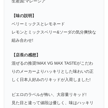
生産国:マレーシア
【味の説明】
ベリーミックスとレモネード
レモンとミックスベリー&ソーダの気分爽快な
組み合わせ!
【店長の感想】
混ぜるの推奨!MAX VG MAX TASTEがこだわ
りのメーカーよりハッキリとした味わいの正
しく日本人好みのリキッドが入荷しました!
ピエロのラベルが怖い、大容量リキッド!
見た目と違って値段は優しく、味はハッキリ