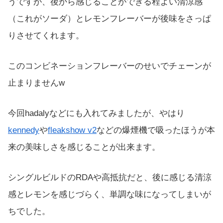
うですが、後から感じることができる程よい清涼感
（これがソーダ）とレモンフレーバーが後味をさっぱ
りさせてくれます。
このコンビネーションフレーバーのせいでチェーンが
止まりませんw
今回hadalyなどにも入れてみましたが、やはり
kennedy
や
fleakshow v2
などの爆煙機で吸ったほうが本
来の美味しさを感じることが出来ます。
シングルビルドのRDAや高抵抗だと、後に感じる清涼
感とレモンを感じづらく、単調な味になってしまいが
ちでした。