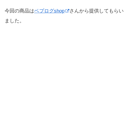
今回の商品は
ベプログshop
さんから提供してもらい
ました。