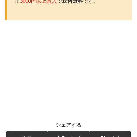
※
3000円以上購入
で
送料無料
です。
シェアする