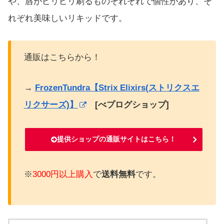
や、唇がピリピリ刷るものそれぞれで個性があり、そ
れぞれ美味しいリキッドです。
通販はこちらから！
→
FrozenTundra【Strix Elixirs(ストリクスエ
リクサーズ)】
[べプログショップ]
提供ショップの通販サイトはこちら！
※
3000円以上購入
で
送料無料
です。