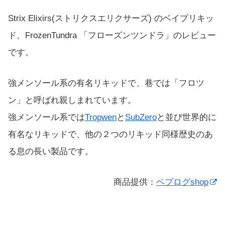
Strix Elixirs(ストリクスエリクサーズ) のベイプリキッ
ド、FrozenTundra 「フローズンツンドラ」のレビュー
です。
強メンソール系の有名リキッドで、巷では「フロツ
ン」と呼ばれ親しまれています。
強メンソール系では
Tropwen
と
SubZero
と並び世界的に
有名なリキッドで、他の２つのリキッド同様歴史のあ
る息の長い製品です。
商品提供：
ベプログshop