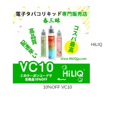
HiLIQ
10%OFF VC10