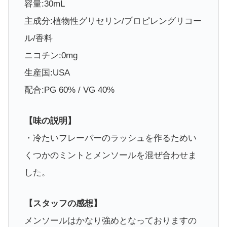
容量:30mL
主成分:植物性グリセリン/プロピレングリコー
ル/香料
ニコチン:0mg
生産国:USA
配合:PG 60% / VG 40%
【味の説明】
・冷たいフレーバーのラッシュを作るためい
くつかのミントとメンソールを混ぜ合わせま
した。
【スタッフの感想】
メンソールはかなり強めとなっておりますの