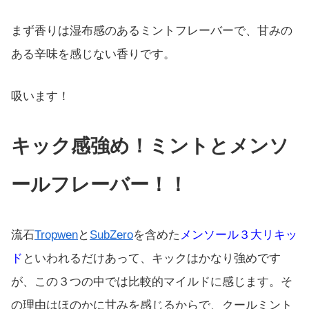
まず香りは湿布感のあるミントフレーバーで、甘みの
ある辛味を感じない香りです。
吸います！
キック感強め！ミントとメンソ
ールフレーバー！！
流石
Tropwen
と
SubZero
を含めた
メンソール３大リキッ
ド
といわれるだけあって、キックはかなり強めです
が、この３つの中では比較的マイルドに感じます。そ
の理由はほのかに甘みを感じるからで、クールミント