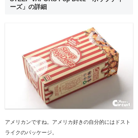
ーズ」の詳細
アメリカンですね。アメリカ好きの自分的にはドスト
ライクのパッケージ。