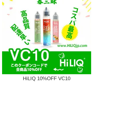
モノフク ベイパ
ー） レビュー
HiLIQ 10%OFF VC10