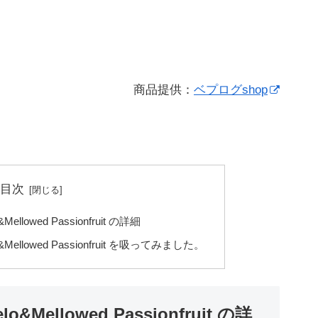
商品提供：
ベプログshop
目次
Mellowed Passionfruit の詳細
o&Mellowed Passionfruit を吸ってみました。
lo&Mellowed Passionfruit の詳