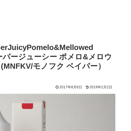
uicyPomelo&Mellowed
ス スーパージューシー ポメロ&メロウ
(MNFKV/モノフク ベイパー）
2017年8月6日
2019年2月2日