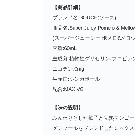
【商品詳細】
ブランド名:SOUCE(ソース)
商品名:Super Juicy Pomelo & Mellowe
(スーパージューシー ポメロ&メロ
容量:60mL
主成分:植物性グリセリン/プロピレ
ニコチン:0mg
生産国:シンガポール
配合:MAX VG
【味の説明】
ふんわりとした柚子と完熟マンゴー
メンソールをブレンドしたミックス