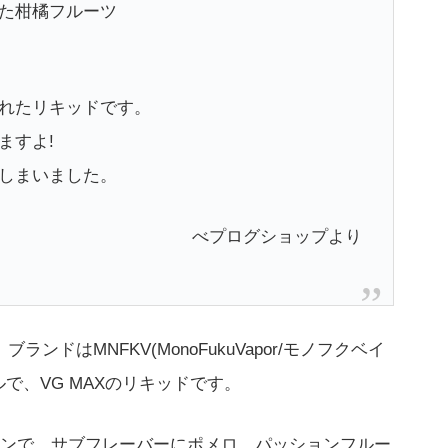
た柑橘フルーツ
れたリキッドです。
ますよ!
しまいました。
べプログショップより
ンドはMNFKV(MonoFukuVapor/モノフクベイ
で、VG MAXのリキッドです。
ンで、サブフレーバーにポメロ、パッションフルー