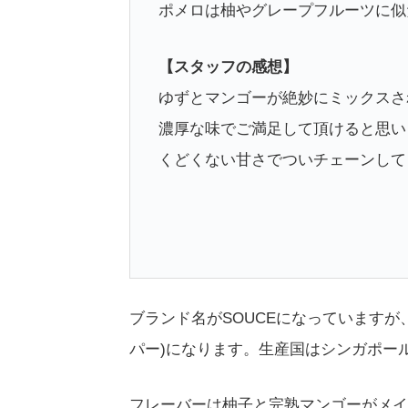
ポメロは柚やグレープフルーツに似
【スタッフの感想】
ゆずとマンゴーが絶妙にミックスさ
濃厚な味でご満足して頂けると思い
くどくない甘さでついチェーンして
ブランド名がSOUCEになっていますが、ブラ
パー)になります。生産国はシンガポール
フレーバーは柚子と完熟マンゴーがメイ