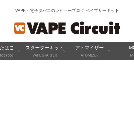
VAPE・電子タバコのレビューブログ ベイプサーキット
たばこ
スターターキット
アトマイザー
M
Tobacco
VAPE STARTER
ATOMIZER
M