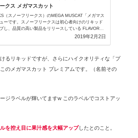
ークス メガマスカット
AKS（スノーフリークス）のMEGA MUSCAT「メガマス
ューです。スノーフリークスは初心者向けのリキッド
プし、品質の高い製品をリリースしている FLAVOR
ブランド。メンソール系のリ...
2019年2月2日
けるリキッドですが、さらにハイクオリティな「プ
このメガマスカット プレミアムです。（名前その
ージラベルが輝いてますw このラベルでコストアッ
ルを控え目に果汁感を大幅アップ
したとのこと。