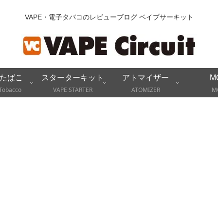
VAPE・電子タバコのレビューブログ ベイプサーキット
たばこ
スターターキット
アトマイザー
M
Tobacco
VAPE STARTER
ATOMIZER
M