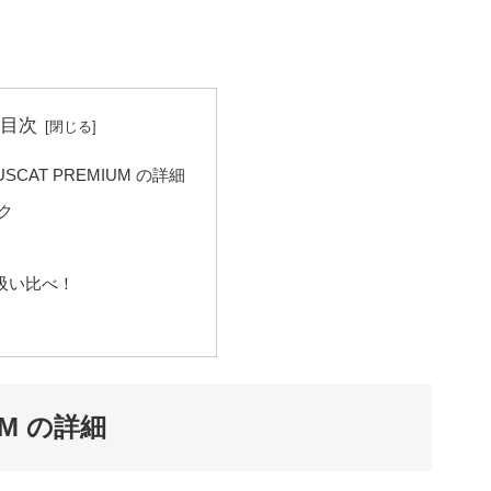
目次
USCAT PREMIUM の詳細
ク
吸い比べ！
UM の詳細