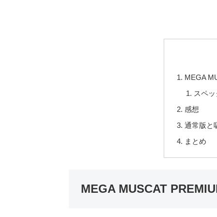
MEGA M
スペッ
感想
通常版と
まとめ
MEGA MUSCAT PREMI