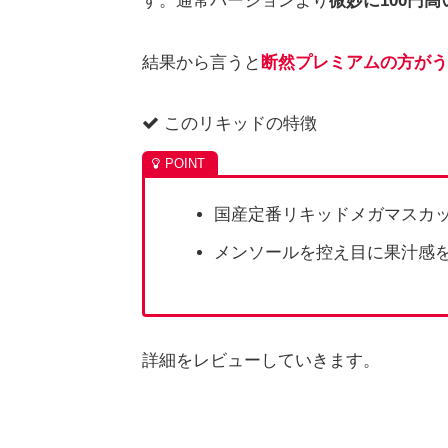
す。通常バージョンより
微妙に100円
結果から言うと
断然プレミアムの方がう
このリキッドの特徴
国産定番リキッドメガマスカ
メンソールを控え目に果汁感
詳細をレビューしていきます。