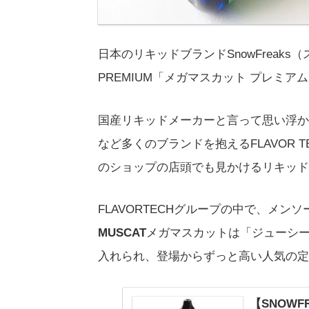
日本のリキッドブランドSnowFreaks
PREMIUM「メガマスカット プレミア
国産リキッドメーカーと言って思い浮か
など多くのブランドを抱えるFLAVOR
のショップの店頭でも見かけるリキッド
FLAVORTECHグループの中で、メ
MUSCAT
メガマスカットは「ジューシ
入れられ、登場からずっと高い人気の定
【SNOWF