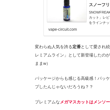
スノーフリ
SNOWFRE
カット」レビ
をラインナッ
TECHのいち
vape-circuit.com
変わらぬ人気を誇る
定番
として愛され続
レミアムライン」として新登場したのが
ままw）
パッケージからも感じる高級感！パッケ
プしたんじゃないだろうね？？
プレミアムな
メガマスカットはメンソー