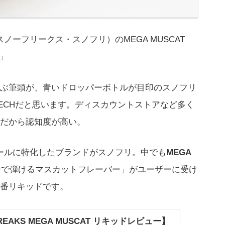
（スノーフリークス・スノフリ）のMEGA MUSCAT
ム」
ぶ筆頭が、青いドロッパーボトルが目印のスノフリ
 TECHだと思います。ディスカウントストアなど多く
だから認知度が高い。
ンソールに特化したブランドがスノフリ。中でも
MEGA
ーで弾けるマスカットフレーバー」がユーザーに受け
番リキッドです。
REAKS MEGA MUSCAT リキッドレビュー】