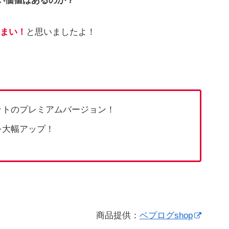
高い価値はあるのか？
まい！
と思いましたよ！
ットのプレミアムバージョン！
を大幅アップ！
商品提供：
ベプログshop