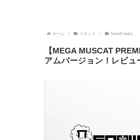
ホーム
リキッド
SnowFreaks
【MEGA MUSCAT P
アムバージョン！レビュ