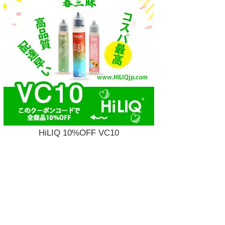
HiLIQ 10%OFF VC10