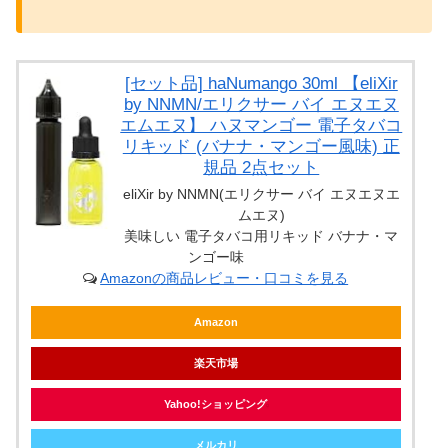
[セット品] haNumango 30ml 【eliXir
by NNMN/エリクサー バイ エヌエヌ
エムエヌ】 ハヌマンゴー 電子タバコ
リキッド (バナナ・マンゴー風味) 正
規品 2点セット
eliXir by NNMN(エリクサー バイ エヌエヌエ
ムエヌ)
美味しい 電子タバコ用リキッド バナナ・マ
ンゴー味
Amazonの商品レビュー・口コミを見る
Amazon
楽天市場
Yahoo!ショッピング
メルカリ