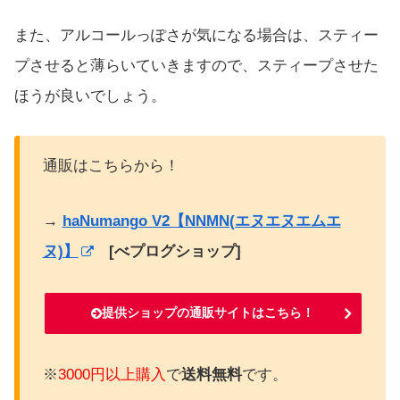
また、アルコールっぽさが気になる場合は、スティー
プさせると薄らいていきますので、スティープさせた
ほうが良いでしょう。
通販はこちらから！
→
haNumango V2【NNMN(エヌエヌエムエ
ヌ)】
[べプログショップ]
提供ショップの通販サイトはこちら！
※
3000円以上購入
で
送料無料
です。