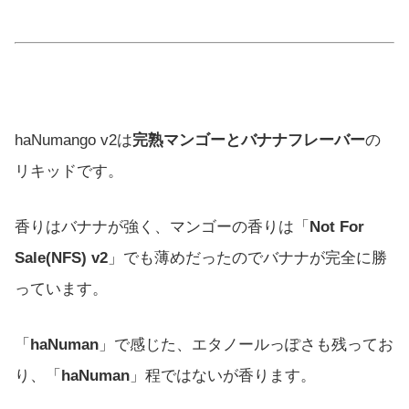
haNumango v2は
完熟マンゴーとバナナフレーバー
の
リキッドです。
香りはバナナが強く、マンゴーの香りは「
Not For
Sale(NFS) v2
」でも薄めだったのでバナナが完全に勝
っています。
「
haNuman
」で感じた、エタノールっぽさも残ってお
り、「
haNuman
」程ではないが香ります。