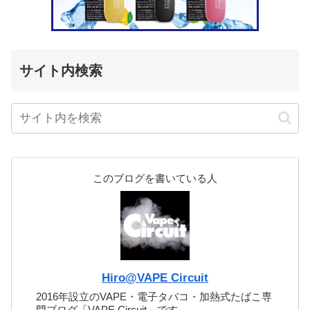
サイト内検索
このブログを書いている人
Hiro@VAPE Circuit
2016年設立のVAPE・電子タバコ・加熱式たばこ専
門ブログ「VAPE Circuit」です。