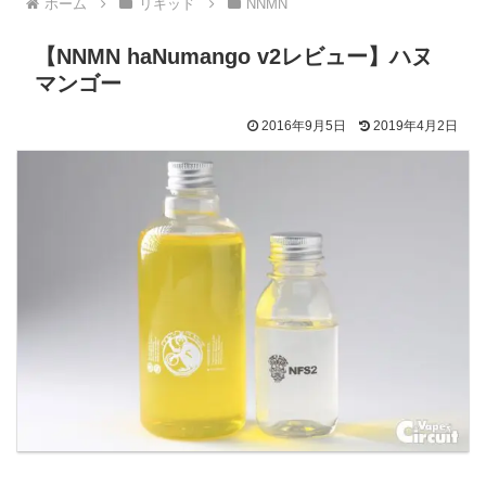
ホーム
リキッド
NNMN
【NNMN haNumango v2レビュー】ハヌ
マンゴー
2016年9月5日
2019年4月2日