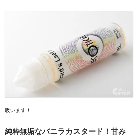
吸います！
純粋無垢なバニラカスタード！甘み