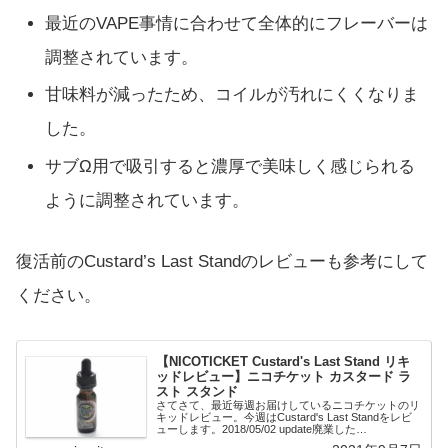
最近のVAPE事情に合わせて全体的にフレーバーは
調整されています。
甘味料が減ったため、コイルが汚れにくくなりま
した。
サブΩ用で吸引すると濃厚で美味しく感じられる
ように調整されています。
復活前のCustard’s Last Standのレビューも参考にして
ください。
【NICOTICKET Custard's Last Stand リキ
ッドレビュー】ニコチケット カスタード ラ
スト スタンド
さてさて、最近毎週お届けしているニコチケットのリ
キッドレビュー。今週はCustard's Last Standをレビ
ューします。2018/05/02 update廃業した
NICOTICKETが復活しました！人気のフレーバーであ