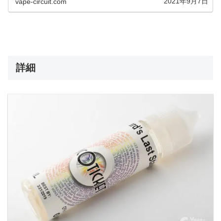
2021年9月7日
vape-circuit.com
るCustar...
詳細