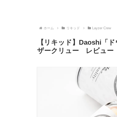
ホーム
リキッド
Layzer Crew
【リキッド】Daoshi「ドウシ 
ザークリュー レビュー