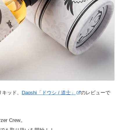
Eリキッド、
Daoshi「ドウシ / 道士」
のレビューで
r Crew。