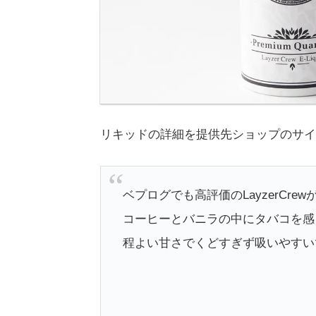
リキッドの詳細を提供先ショップのサイ
ベプログでも高評価のLayzerCrew
コーヒーとバニラの中にタバコを感
程よい甘さでくどすぎず吸いやすい