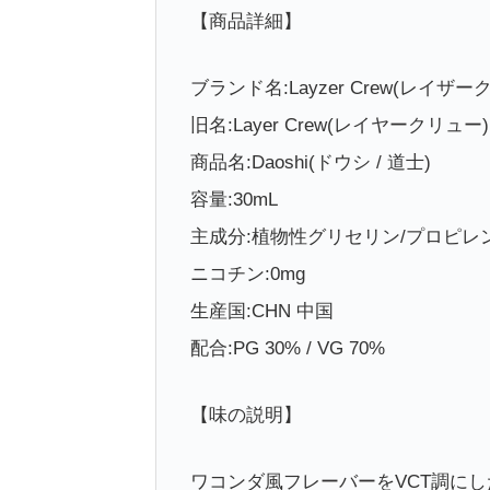
【商品詳細】
ブランド名:Layzer Crew(レイザー
旧名:Layer Crew(レイヤークリュー)
商品名:Daoshi(ドウシ / 道士)
容量:30mL
主成分:植物性グリセリン/プロピレ
ニコチン:0mg
生産国:CHN 中国
配合:PG 30% / VG 70%
【味の説明】
ワコンダ風フレーバーをVCT調にし