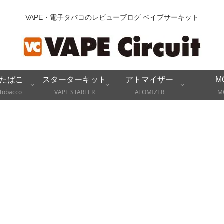
VAPE・電子タバコのレビューブログ ベイプサーキット
たばこ
スターターキット
アトマイザー
M
Tobacco
VAPE STARTER
ATOMIZER
M