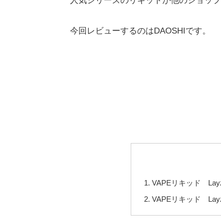
人気シリーズのリキッドが他のショップ
今回レビューするのはDAOSHIです。
VAPEリキッド Layze
VAPEリキッド Layz