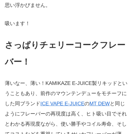
思い浮かびません。
吸います！
さっぱりチェリーコークフレー
バー！
薄いなー、薄い！KAMIKAZE E-JUICE製リキッドとい
うこともあり、前作のマウンテンデューをモチーフに
した同ブランド
ICE VAPE E-JUICE
の
MT DEW
と同じ
ようにフレーバーの再現度は高く、ヒト吸い目でそれ
とわかる再現度ながら、使い勝手やコイル寿命、そし