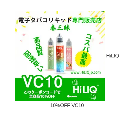
HiLIQ
10%OFF VC10