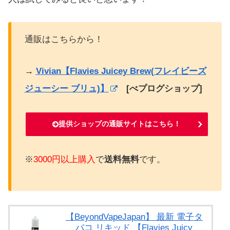
通販はこちらから！
→
Vivian【Flavies Juicey Brew(フレイビーズ
ジューシー ブリュ)】
[べプログショップ]
提供ショップの通販サイトはこちら！
※
3000円以上購入
で
送料無料
です。
【BeyondVapeJapan】 最新 電子タ
バコ リキッド 【Flavies Juicy