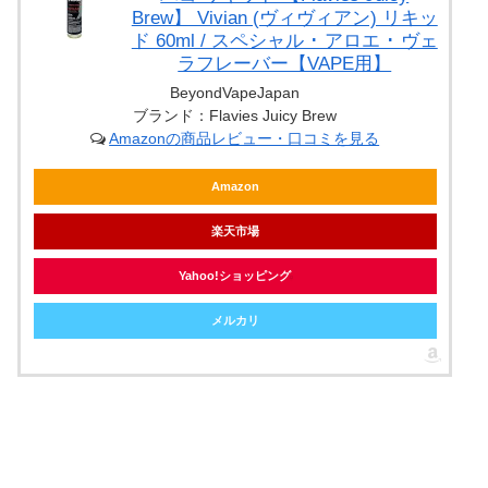
Brew】 Vivian (ヴィヴィアン) リキッ
ド 60ml / スペシャル ･ アロエ ･ ヴェ
ラフレーバー【VAPE用】
BeyondVapeJapan
ブランド：Flavies Juicy Brew
Amazonの商品レビュー・口コミを見る
Amazon
楽天市場
Yahoo!ショッピング
メルカリ