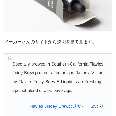
メーカーさんのサイトから説明を見て見ます。
Specially brewed in Southern California,Flavies
Juicy Brew presents five unique flavors. Vivian
by Flavies Juicy Brew E-Liquid is a refreshing
special blend of aloe beverage.
Flavies Juicey Brew公式サイト
より