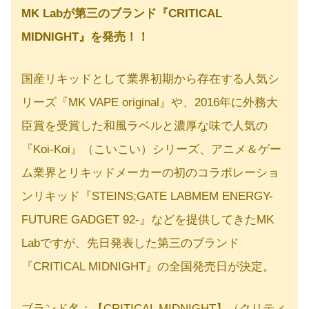
MK Labが第三のブランド『CRITICAL
MIDNIGHT』を発売！！
国産リキッドとして業界初期から存在する人気シ
リーズ『MK VAPE original』や、2016年に外務大
臣賞を受賞した和風ラベルと濃厚な味で人気の
『Koi-Koi』（こいこい）シリーズ、アニメ＆ゲー
ム業界とリキッドメーカーの初のコラボレーショ
ンリキッド『STEINS;GATE LABMEM ENERGY-
FUTURE GADGET 92-』などを提供してきたMK
Labですが、先日発表した第三のブランド
『CRITICAL MIDNIGHT』の全国発売日が決定。
ブランド名：【CRITICAL MIDNIGHT】（クリティ