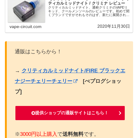
ティカルミッドナイト / クリミナ レビュー
クリティカルミッドナイト、通称クリミナのVAPEリ
キッド、クールメンソールのレビューです。初めて聞
くブランドですがそれもそのはず、新たに展開される
ブランドです。このブランドを展開するのは国産リキ
ッドメーカーの雄、MK Labです。人気リキッ...
2020年11月30日
vape-circuit.com
通販はこちらから！
→
クリティカルミッドナイト/FIRE ブラックエ
ナジーチェリーチェリー
[べプログショッ
プ]
提供ショップの通販サイトはこちら！
※
3000円以上購入
で
送料無料
です。