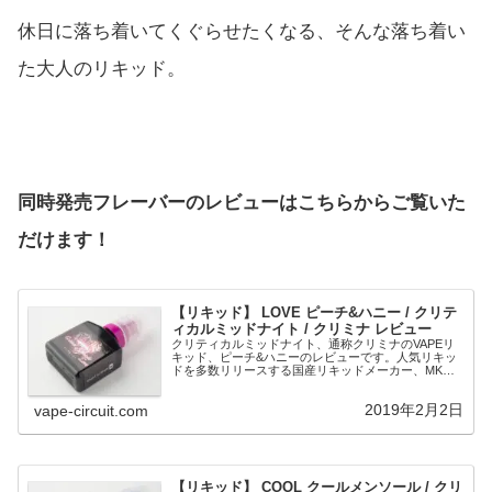
休日に落ち着いてくぐらせたくなる、そんな落ち着い
た大人のリキッド。
同時発売フレーバーのレビューはこちらからご覧いた
だけます！
【リキッド】 LOVE ピーチ&ハニー / クリテ
ィカルミッドナイト / クリミナ レビュー
クリティカルミッドナイト、通称クリミナのVAPEリ
キッド、ピーチ&ハニーのレビューです。人気リキッ
ドを多数リリースする国産リキッドメーカー、MK
Labが第三のブランドとして展開するのがこの?クリ
ティカルミッドナイト になります。今までと違...
2019年2月2日
vape-circuit.com
【リキッド】 COOL クールメンソール / クリ