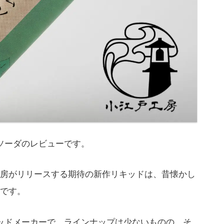
ムソーダのレビューです。
房がリリースする期待の新作リキッドは、昔懐かし
です。
キッドメーカーで、ラインナップは少ないものの、そ