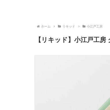
ホーム
リキッド
小江戸工房
【リキッド】小江戸工房 