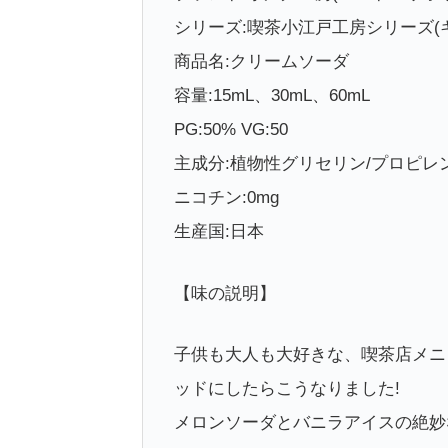
シリーズ:喫茶小江戸工房シリーズ(
商品名:クリームソーダ
容量:15mL、30mL、60mL
PG:50% VG:50
主成分:植物性グリセリン/プロピレ
ニコチン:0mg
生産国:日本
【味の説明】
子供も大人も大好きな、喫茶店メニ
ッドにしたらこうなりました!
メロンソーダとバニラアイスの絶妙