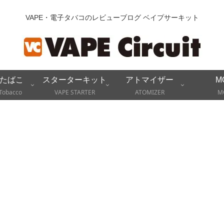
VAPE・電子タバコのレビューブログ ベイプサーキット
たばこ
スターターキット
アトマイザー
M
Tobacco
VAPE STARTER
ATOMIZER
M