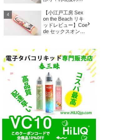
いフレーバー！
【小江戸工房 Sex
on the Beach リキ
ッドレビュー】Coe
de セックスオンザ
ビーチ