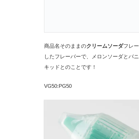
商品名そのままの
クリームソーダ
フレー
したフレーバーで、メロンソーダとバニ
キッドとのことです！
VG50:PG50