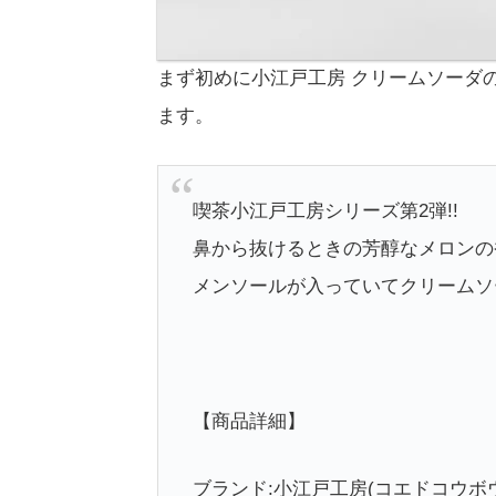
まず初めに小江戸工房 クリームソーダ
ます。
喫茶小江戸工房シリーズ第2弾!!
鼻から抜けるときの芳醇なメロンの
メンソールが入っていてクリームソ
【商品詳細】
ブランド:小江戸工房(コエドコウボウ/co