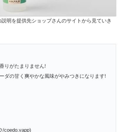
の説明を提供先ショップさんのサイトから見ていき
香りがたまりません!
ーダの甘く爽やかな風味がやみつきになります!
edo.vapp)