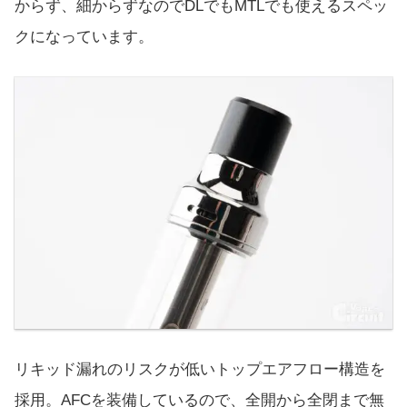
からず、細からずなのでDLでもMTLでも使えるスペッ
クになっています。
リキッド漏れのリスクが低いトップエアフロー構造を
採用。AFCを装備しているので、全開から全閉まで無