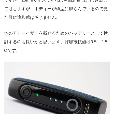
ですが、18mmサイズであれば両側1mmほどはみ出し
てはしますが、ボディーが樽型に膨らんでいるので見
た目に違和感は感じません。
他のアトマイザーを載せるためのバッテリーとして検
討するのも良いかと思います。許容抵抗値は0.5 – 2.5
Ωです。