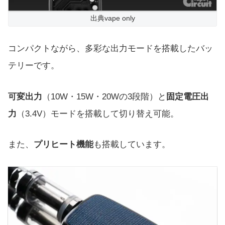
出典vape only
コンパクトながら、多彩な出力モードを搭載したバッ
テリーです。
可変出力
（10W・15W・20Wの3段階）と
固定電圧出
力
（3.4V）モードを搭載して切り替え可能。
また、
プリヒート機能
も搭載しています。