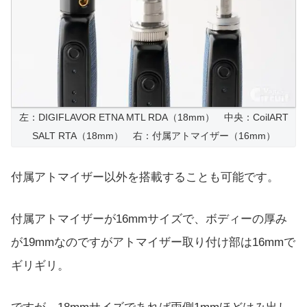
左：DIGIFLAVOR ETNA MTL RDA（18mm） 中央：CoilART
SALT RTA（18mm） 右：付属アトマイザー（16mm）
付属アトマイザー以外を搭載することも可能です。
付属アトマイザーが16mmサイズで、ボディーの厚み
が19mmなのですがアトマイザー取り付け部は16mmで
ギリギリ。