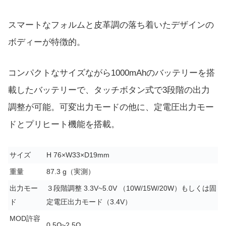
スマートなフォルムと皮革調の落ち着いたデザインの
ボディーが特徴的。
コンパクトなサイズながら1000mAhのバッテリーを搭
載したバッテリーで、タッチボタン式で3段階の出力
調整が可能。可変出力モードの他に、定電圧出力モー
ドとプリヒート機能を搭載。
サイズ
H 76×W33×D19mm
重量
87.3 g（実測）
出力モー
３段階調整 3.3V~5.0V （10W/15W/20W）もしくは固
ド
定電圧出力モード（3.4V）
MOD許容
0.5Ω~2.5Ω