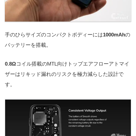
手のひらサイズのコンパクトボディーには
1000mAh
の
バッテリーを搭載。
0.8Ω
コイル搭載のMTL向けトップエアフローアトマイ
ザーはリキッド漏れのリスクを極力減らした設計で
す。