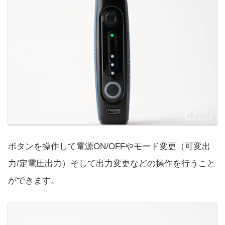
ボタンを操作して電源ON/OFFやモード変更（可変出
力/定電圧出力）そして出力変更などの操作を行うこと
ができます。