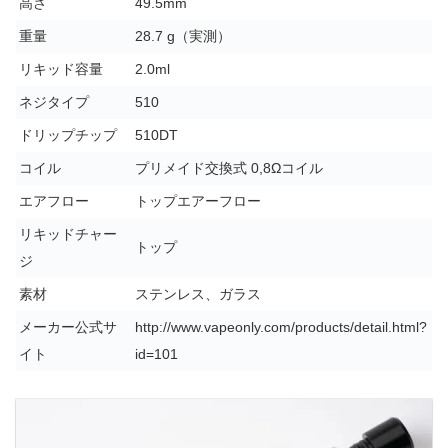
高さ
49.5mm
重量
28.7 g（実測）
リキッド容量
2.0ml
ネジタイプ
510
ドリップチップ
510DT
コイル
プリメイド交換式 0,8Ωコイル
エアフロー
トップエアーフロー
リキッドチャー
トップ
ジ
素材
ステンレス、ガラス
メーカー公式サ
http://www.vapeonly.com/products/detail.html?
イト
id=101