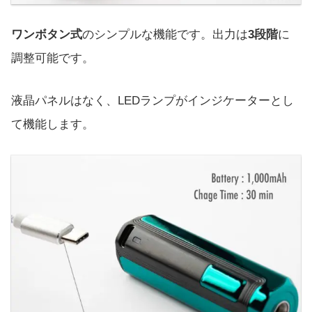
ワンボタン式
のシンプルな機能です。出力は
3段階
に
調整可能です。
液晶パネルはなく、LEDランプがインジケーターとし
て機能します。