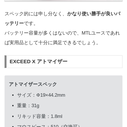
スペック的には申し分なく、
かなり使い勝手が良いバ
ッテリー
です。
バッテリー容量が多くはないので、MTLユースであれ
ば実用品として十分に満足できるでしょう。
EXCEED X アトマイザー
アトマイザースペック
サイズ：Φ19×44.2mm
重量：31g
リキッド容量：1.8ml
マウスピース：510（交換可）