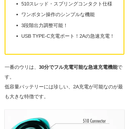
510スレッド・スプリングコンタクト仕様
ワンボタン操作のシンプルな機能
3段階出力調整可能！
USB TYPE-C充電ポート！2Aの急速充電！
一番のウリは、
30分でフル充電可能な急速充電機能
で
す。
低容量バッテリーには珍しい、2A充電が可能なのが最
も大きな特徴です。