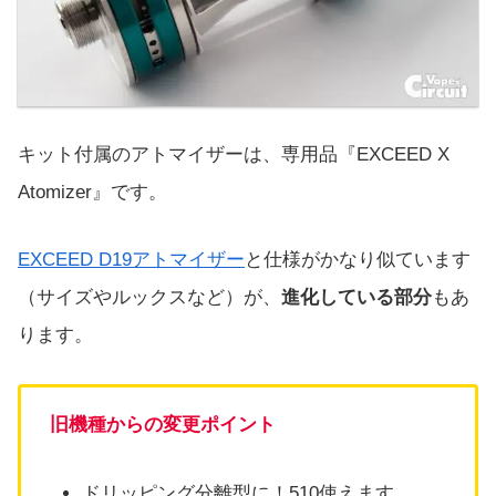
キット付属のアトマイザーは、専用品『EXCEED X
Atomizer』です。
EXCEED D19アトマイザー
と仕様がかなり似ています
（サイズやルックスなど）が、
進化している部分
もあ
ります。
旧機種からの変更ポイント
ドリッピング分離型に！510使えます。