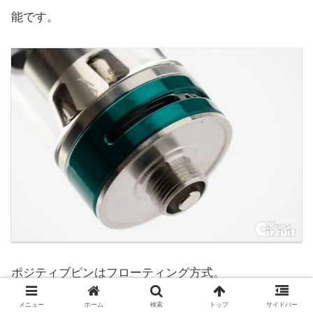
能です。
ポジティブピンはフローティング方式。
メニュー
ホーム
検索
トップ
サイドバー