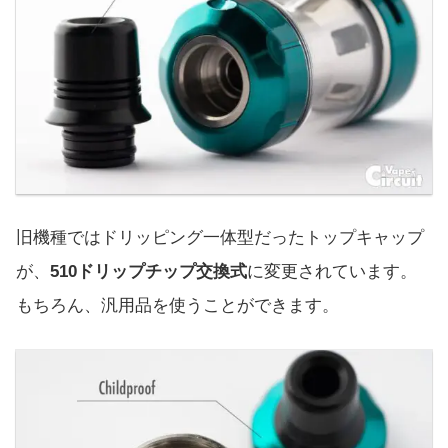
旧機種ではドリッピング一体型だったトップキャップ
が、
510ドリップチップ交換式
に変更されています。
もちろん、汎用品を使うことができます。