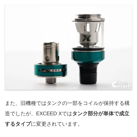
また、旧機種ではタンクの一部をコイルが保持する構
造でしたが、EXCEED Xでは
タンク部分が単体で成立
するタイプ
に変更されています。