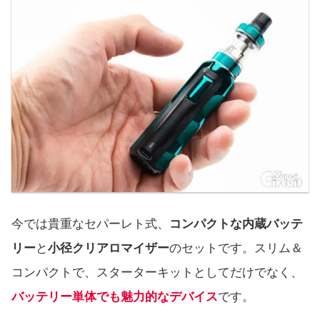
今では貴重なセパーレト式、
コンパクトな内蔵バッテ
リー
と
小径クリアロマイザー
のセットです。スリム＆
コンパクトで、スターターキットとしてだけでなく、
バッテリー単体でも魅力的なデバイス
です。